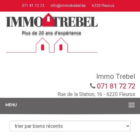
071 81 72 72
info@immotrebel.be
6220 Fleurus
Immo Trebel
071 81 72 72
Rue de la Station, 16 - 6220 Fleurus
MENU