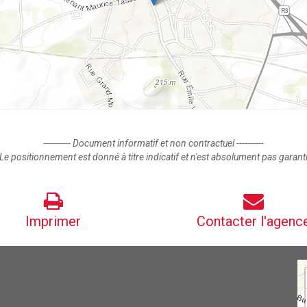
---------- Document informatif et non contractuel ----------
Le positionnement est donné à titre indicatif et n'est absolument pas garant
Imprimer
Contacter l'agenc