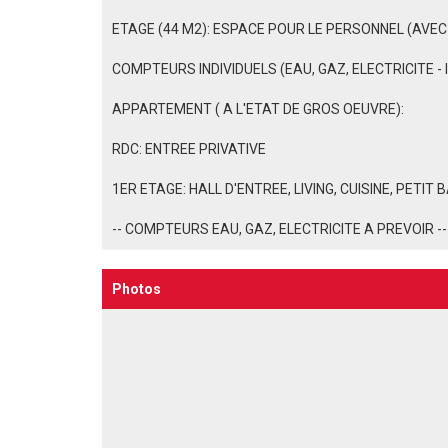
ETAGE (44 M2): ESPACE POUR LE PERSONNEL (AVEC
COMPTEURS INDIVIDUELS (EAU, GAZ, ELECTRICITE -
APPARTEMENT ( A L'ETAT DE GROS OEUVRE):
RDC: ENTREE PRIVATIVE
1ER ETAGE: HALL D'ENTREE, LIVING, CUISINE, PETI
-- COMPTEURS EAU, GAZ, ELECTRICITE A PREVOIR --
Photos