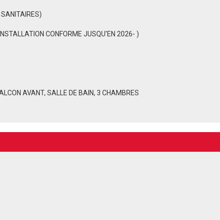
 SANITAIRES)
 INSTALLATION CONFORME JUSQU'EN 2026- )
T BALCON AVANT, SALLE DE BAIN, 3 CHAMBRES