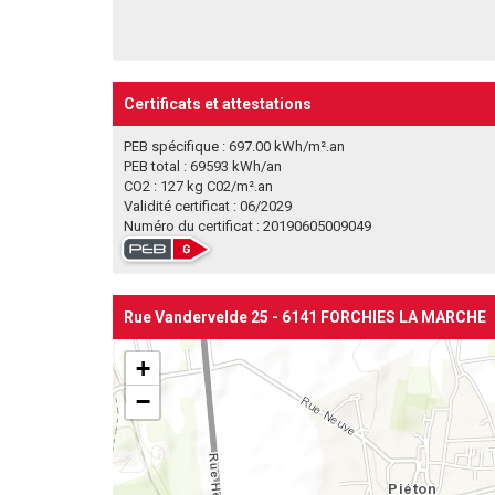
Certificats et attestations
PEB spécifique : 697.00 kWh/m².an
PEB total : 69593 kWh/an
CO2 : 127 kg C02/m².an
Validité certificat : 06/2029
Numéro du certificat : 20190605009049
Rue Vandervelde 25 - 6141 FORCHIES LA MARCHE
+
−