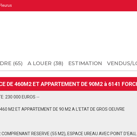
leurus
DRE (65)
A LOUER (38)
ESTIMATION
VENDUS/L
E DE 460M2 ET APPARTEMENT DE 90M2 à 6141 FORC
E: 230 000 EUROS --
460 M2 ET APPARTEMENT DE 90 M2 A L'ETAT DE GROS OEUVRE
 COMPRENANT RESERVE (55 M2), ESPACE UREAU AVEC POINT D'EAU,