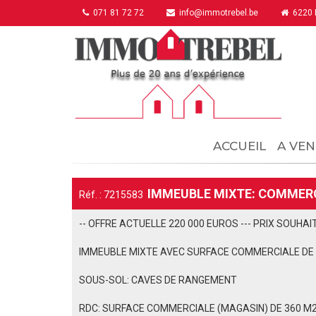
071 81 72 72
info@immotrebel.be
6220 F
ACCUEIL
A VEN
IMMEUBLE MIXTE: COMMERC
Réf. : 7215583
-- OFFRE ACTUELLE 220 000 EUROS --- PRIX SOUHAIT
IMMEUBLE MIXTE AVEC SURFACE COMMERCIALE DE 
SOUS-SOL: CAVES DE RANGEMENT
RDC: SURFACE COMMERCIALE (MAGASIN) DE 360 M2