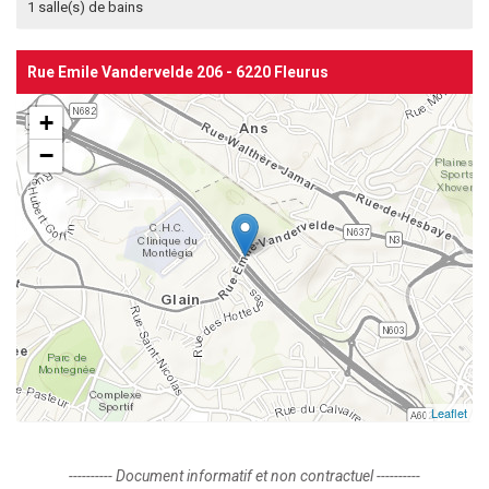
1 salle(s) de bains
Rue Emile Vandervelde 206 - 6220 Fleurus
+
−
Leaflet
---------- Document informatif et non contractuel ----------