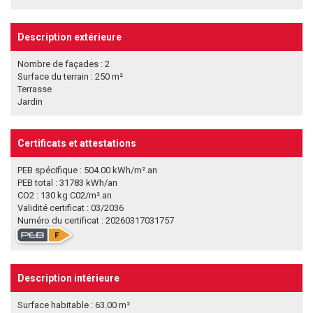
Description extérieure
Nombre de façades : 2
Surface du terrain : 250 m²
Terrasse
Jardin
Certificats et attestations
PEB spécifique : 504.00 kWh/m².an
PEB total : 31783 kWh/an
CO2 : 130 kg C02/m².an
Validité certificat : 03/2036
Numéro du certificat : 20260317031757
Description intérieure
Surface habitable : 63.00 m²