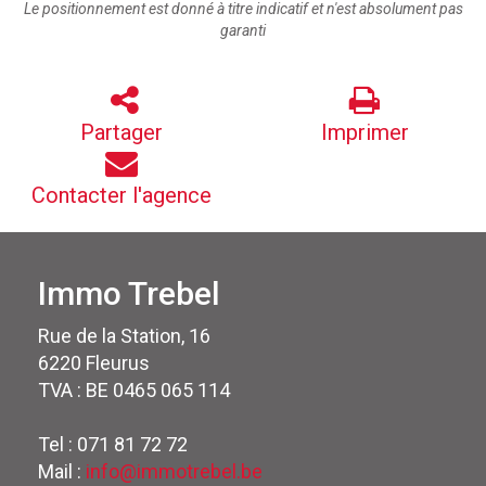
Le positionnement est donné à titre indicatif et n'est absolument pas
garanti
Partager
Imprimer
Contacter l'agence
Immo Trebel
Rue de la Station, 16
6220 Fleurus
TVA : BE 0465 065 114
Tel : 071 81 72 72
Mail :
info@immotrebel.be