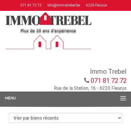
071 81 72 72
info@immotrebel.be
6220 Fleurus
Immo Trebel
071 81 72 72
Rue de la Station, 16 - 6220 Fleurus
MENU