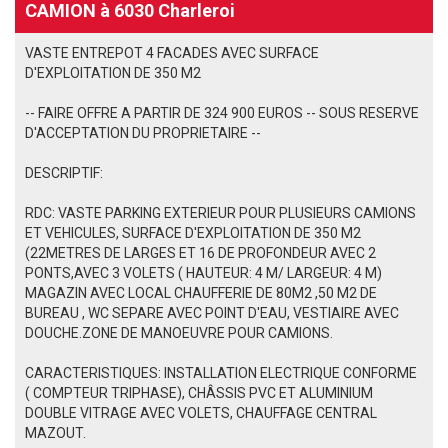
CAMION à 6030 Charleroi
VASTE ENTREPOT 4 FACADES AVEC SURFACE
D'EXPLOITATION DE 350 M2
-- FAIRE OFFRE A PARTIR DE 324 900 EUROS -- SOUS RESERVE
D'ACCEPTATION DU PROPRIETAIRE --
DESCRIPTIF:
RDC: VASTE PARKING EXTERIEUR POUR PLUSIEURS CAMIONS
ET VEHICULES, SURFACE D'EXPLOITATION DE 350 M2
(22METRES DE LARGES ET 16 DE PROFONDEUR AVEC 2
PONTS,AVEC 3 VOLETS ( HAUTEUR: 4 M/ LARGEUR: 4 M)
MAGAZIN AVEC LOCAL CHAUFFERIE DE 80M2 ,50 M2 DE
BUREAU , WC SEPARE AVEC POINT D'EAU, VESTIAIRE AVEC
DOUCHE.ZONE DE MANOEUVRE POUR CAMIONS.
CARACTERISTIQUES: INSTALLATION ELECTRIQUE CONFORME
( COMPTEUR TRIPHASE), CHÂSSIS PVC ET ALUMINIUM
DOUBLE VITRAGE AVEC VOLETS, CHAUFFAGE CENTRAL
MAZOUT.