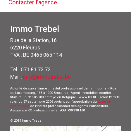
Contacter l'agence
Immo Trebel
Rue de la Station, 16
6220 Fleurus
TVA : BE 0465 065 114
Tel : 071 81 72 72
Mail :
info@immotrebel.be
Autorité de surveillance : Institut professionnel de l'Immobilier - Rue
du Luxembourg, 16B à 1000 Bruxelles - Agent immobilier courtier
titulaire IPI N° 506 780 octroyé en Belgique - WWW.IPI.BE - selon l'arrêté
royal du 27 septembre 2006 portant sur l'approbation du
code de
déontologie
de l'Institut professionnel des agents immobiliers -
Assurance RC professionnelle :
AXA 730.390.160
© 2019 Immo Trebel