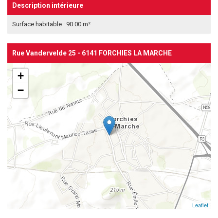
Description intérieure
Surface habitable : 90.00 m²
Rue Vandervelde 25 - 6141 FORCHIES LA MARCHE
+
−
Leaflet