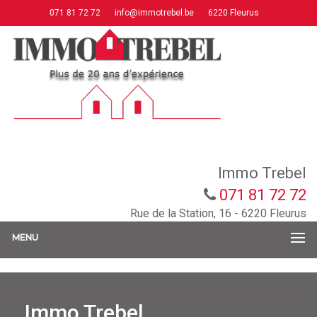
071 81 72 72
info@immotrebel.be
6220 Fleurus
Immo Trebel
071 81 72 72
Rue de la Station, 16 - 6220 Fleurus
MENU
Immo Trebel