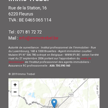
Rue de la Station, 16
6220 Fleurus
TVA : BE 0465 065 114
Tel : 071 81 72 72
Mail :
info@immotrebel.be
Autorité de surveillance : Institut professionnel de l'Immobilier - Rue
du Luxembourg, 16B à 1000 Bruxelles - Agent immobilier courtier
titulaire IPI N° 506 780 octroyé en Belgique - WWW.IPI.BE - selon l'arrêté
royal du 27 septembre 2006 portant sur l'approbation du
code de
déontologie
de l'Institut professionnel des agents immobiliers -
Assurance RC professionnelle :
AXA 730.390.160
© 2019 Immo Trebel
+
−