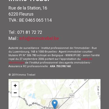
Rue de la Station, 16
6220 Fleurus
TVA : BE 0465 065 114
Tel : 071 81 72 72
Mail :
info@immotrebel.be
Autorité de surveillance : Institut professionnel de l'Immobilier - Rue
du Luxembourg, 16B à 1000 Bruxelles - Agent immobilier courtier
titulaire IPI N° 506 780 octroyé en Belgique - WWW.IPI.BE - selon l'arrêté
royal du 27 septembre 2006 portant sur l'approbation du
code de
déontologie
de l'Institut professionnel des agents immobiliers -
Assurance RC professionnelle :
AXA 730.390.160
© 2019 Immo Trebel
+
−