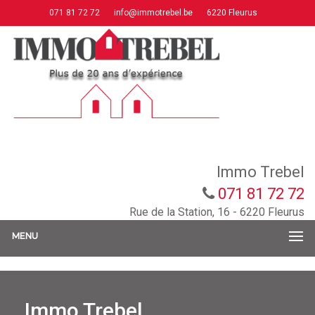
071 81 72 72
info@immotrebel.be
6220 Fleurus
Immo Trebel
071 81 72 72
Rue de la Station, 16 - 6220 Fleurus
MENU
Immo Trebel